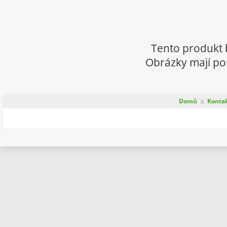
Tento produkt 
Obrázky mají pou
Domů
::
Konta