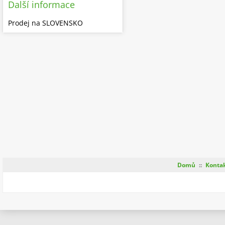
Další informace
Prodej na SLOVENSKO
Domů
::
Konta