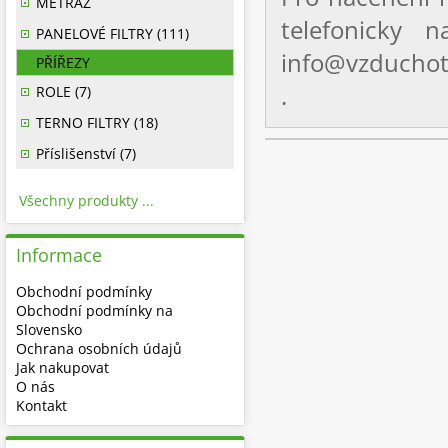
METRÁŽ
telefonick
PANELOVÉ FILTRY (111)
info@vzduchote
PŘÍŘEZY
.
ROLE (7)
TERNO FILTRY (18)
Příslišenství (7)
Všechny produkty ...
Informace
Obchodní podmínky
Obchodní podmínky na
Slovensko
Ochrana osobních údajů
Jak nakupovat
O nás
Kontakt