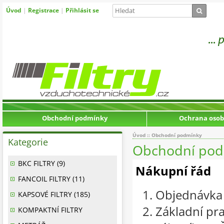
Úvod
|
Registrace
|
Přihlásit se
Obchodní podmínky
Ochrana osob
Úvod
:: Obchodní podmínky
Kategorie
Obchodní pod
BKC FILTRY (9)
Nákupní řád
FANCOIL FILTRY (11)
Objednávka 
KAPSOVÉ FILTRY (185)
Základní pr
KOMPAKTNÍ FILTRY