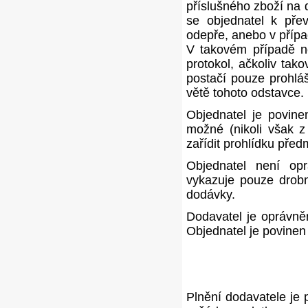
příslušného zboží na 
se objednatel k přev
odepře, anebo v přípa
V takovém případě ne
protokol, ačkoliv tak
postačí pouze prohlá
větě tohoto odstavce.
Objednatel je povine
možné (nikoli však z
zařídit prohlídku pře
Objednatel není op
vykazuje pouze drobn
dodávky.
Dodavatel je oprávněn
Objednatel je povinen 
Plnění dodavatele je 