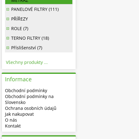
METRÁŽ
PANELOVÉ FILTRY (111)
PŘÍŘEZY
ROLE (7)
TERNO FILTRY (18)
Příslišenství (7)
Všechny produkty ...
Informace
Obchodní podmínky
Obchodní podmínky na
Slovensko
Ochrana osobních údajů
Jak nakupovat
O nás
Kontakt