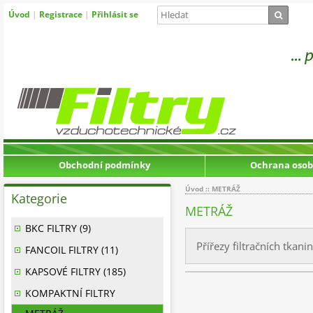
Úvod
|
Registrace
|
Přihlásit se
Obchodní podmínky
Ochrana osob
Úvod
::
METRÁŽ
Kategorie
METRÁŽ
BKC FILTRY (9)
Přířezy filtračních tk
FANCOIL FILTRY (11)
KAPSOVÉ FILTRY (185)
KOMPAKTNÍ FILTRY