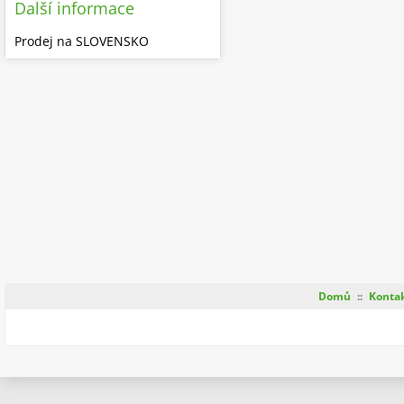
Další informace
Prodej na SLOVENSKO
Domů
::
Konta