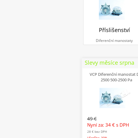
Příslišenství
Diferenční manostaty
Slevy měsíce srpna
VCP Diferenční manostat
2500 500-2500 Pa
49 €
Nyní za: 34 €
s DPH
28 €
bez DPH
Ušetříte: 30%