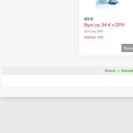
49 €
Nyní za: 34 €
s DPH
28 €
bez DPH
Ušetříte: 30%
Koup
Domů
::
Konta