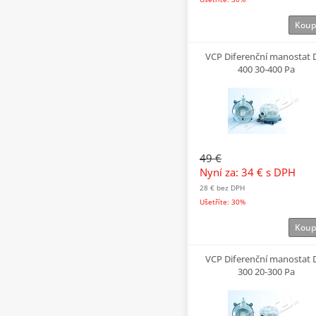
Koup
VCP Diferenční manostat
400 30-400 Pa
49 €
Nyní za: 34 €
s DPH
28 €
bez DPH
Ušetříte: 30%
Koup
VCP Diferenční manostat
300 20-300 Pa