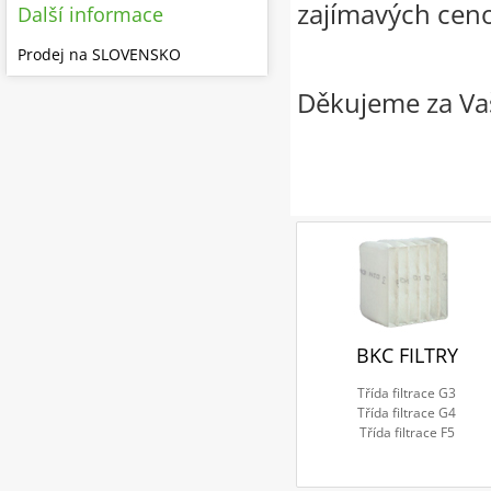
zajímavých cen
Další informace
Prodej na SLOVENSKO
Děkujeme za Vaš
BKC FILTRY
Třída filtrace G3
Třída filtrace G4
Třída filtrace F5