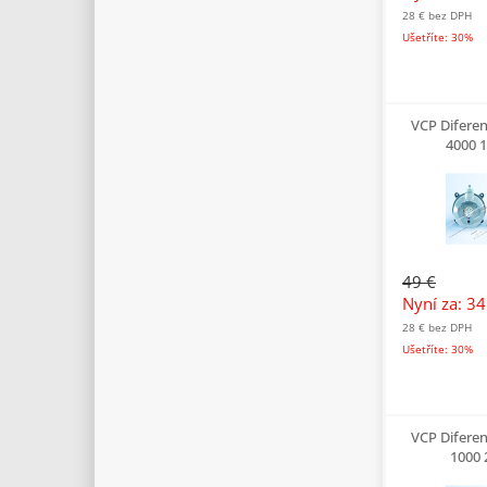
28 €
bez DPH
Ušetříte: 30%
VCP Difere
4000 
49 €
Nyní za: 3
28 €
bez DPH
Ušetříte: 30%
VCP Difere
1000 