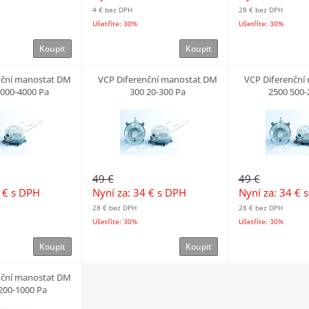
4 €
bez DPH
28 €
bez DPH
Ušetříte: 30%
Ušetříte: 30%
Koupit
Koupit
nční manostat DM
VCP Diferenční manostat DM
VCP Diferenční
1000-4000 Pa
300 20-300 Pa
2500 500-
49 €
49 €
4 €
s DPH
Nyní za: 34 €
s DPH
Nyní za: 34 €
s
28 €
bez DPH
28 €
bez DPH
Ušetříte: 30%
Ušetříte: 30%
Koupit
Koupit
nční manostat DM
200-1000 Pa