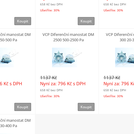
658 Kč
bez DPH
658 Kč
bez DPH
Ušetříte: 30%
Ušetříte: 30%
Koupit
Koupit
nční manostat DM
VCP Diferenční manostat DM
VCP Diferenční
 50-500 Pa
2500 500-2500 Pa
300 20-
1137 Kč
1137 Kč
96 Kč
s DPH
Nyní za: 796 Kč
s DPH
Nyní za: 796 
658 Kč
bez DPH
658 Kč
bez DPH
Ušetříte: 30%
Ušetříte: 30%
Koupit
Koupit
nční manostat DM
 30-400 Pa