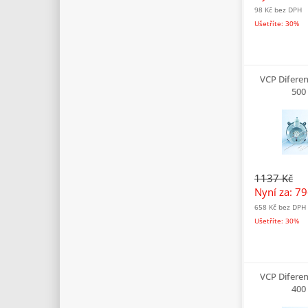
98 Kč
bez DPH
Ušetříte: 30%
VCP Difere
500
1137 Kč
Nyní za: 7
658 Kč
bez DPH
Ušetříte: 30%
VCP Difere
400