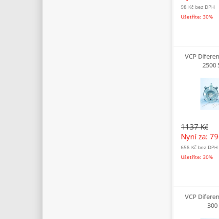
98 Kč
bez DPH
Ušetříte: 30%
VCP Difere
2500 
1137 Kč
Nyní za: 7
658 Kč
bez DPH
Ušetříte: 30%
VCP Difere
300