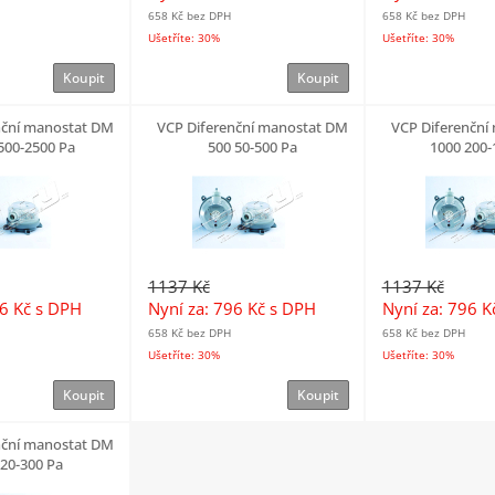
658 Kč
bez DPH
658 Kč
bez DPH
Ušetříte: 30%
Ušetříte: 30%
Koupit
Koupit
nční manostat DM
VCP Diferenční manostat DM
VCP Diferenční
500-2500 Pa
500 50-500 Pa
1000 200-
1137 Kč
1137 Kč
96 Kč
s DPH
Nyní za: 796 Kč
s DPH
Nyní za: 796 
658 Kč
bez DPH
658 Kč
bez DPH
Ušetříte: 30%
Ušetříte: 30%
Koupit
Koupit
nční manostat DM
 20-300 Pa