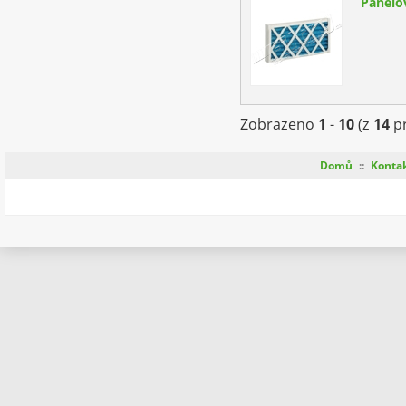
Panelo
Zobrazeno
1
-
10
(z
14
pr
Domů
::
Konta