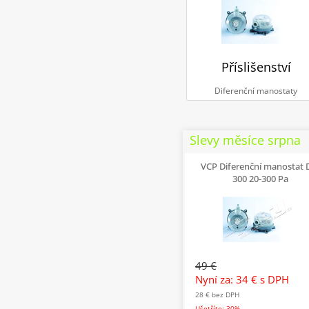
Příslišenství
Diferenční manostaty
Slevy měsíce srpna
VCP Diferenční manostat
300 20-300 Pa
49 €
Nyní za: 34 €
s DPH
28 €
bez DPH
Ušetříte: 30%