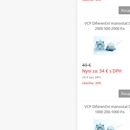
Koup
VCP Diferenční manostat
2500 500-2500 Pa
49 €
Nyní za: 34 €
s DPH
28 €
bez DPH
Ušetříte: 30%
Koup
VCP Diferenční manostat
1000 200-1000 Pa