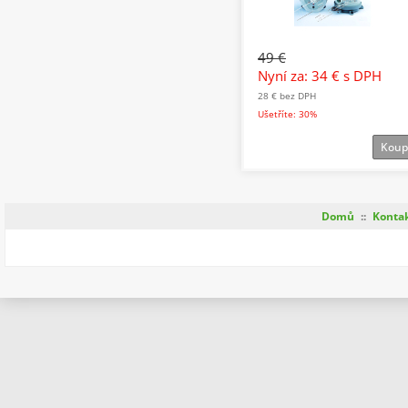
49 €
Nyní za: 34 €
s DPH
28 €
bez DPH
Ušetříte: 30%
Koup
Domů
::
Konta