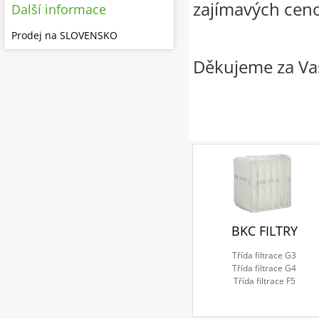
zajímavých cen
Další informace
Prodej na SLOVENSKO
Děkujeme za Vaš
BKC FILTRY
Třída filtrace G3
Třída filtrace G4
Třída filtrace F5