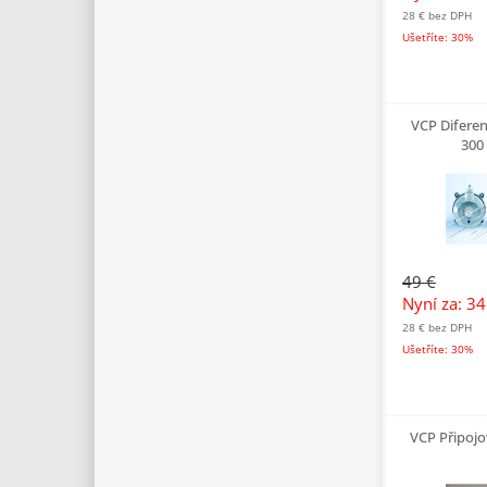
28 €
bez DPH
Ušetříte: 30%
VCP Difere
300
49 €
Nyní za: 3
28 €
bez DPH
Ušetříte: 30%
VCP Připojo