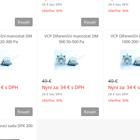
28 €
bez DPH
28 €
bez DPH
Ušetříte: 30%
Ušetříte: 30%
Koupit
Koupit
nční manostat DM
VCP Diferenční manostat DM
VCP Diferenční
 20-300 Pa
500 50-500 Pa
1000 200-
49 €
49 €
4 €
s DPH
Nyní za: 34 €
s DPH
Nyní za: 34 €
s
28 €
bez DPH
28 €
bez DPH
Ušetříte: 30%
Ušetříte: 30%
Koupit
Koupit
vací sada DFK 200