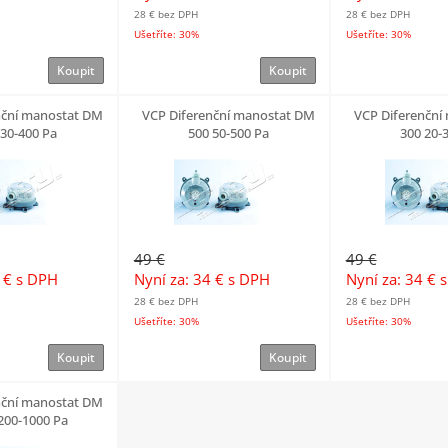
28 €
bez DPH
28 €
bez DPH
Ušetříte: 30%
Ušetříte: 30%
Koupit
Koupit
nční manostat DM
VCP Diferenční manostat DM
VCP Diferenční
 30-400 Pa
500 50-500 Pa
300 20-
49 €
49 €
4 €
s DPH
Nyní za: 34 €
s DPH
Nyní za: 34 €
s
28 €
bez DPH
28 €
bez DPH
Ušetříte: 30%
Ušetříte: 30%
Koupit
Koupit
nční manostat DM
200-1000 Pa