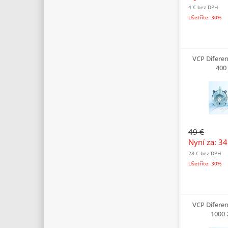
4 €
bez DPH
Ušetříte: 30%
VCP Difere
400
49 €
Nyní za: 3
28 €
bez DPH
Ušetříte: 30%
VCP Difere
1000 