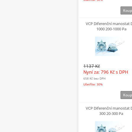
Koup
VCP Diferenční manostat
1000 200-1000 Pa
1137 Kč
Nyní za: 796 Kč
s DPH
658 Kč
bez DPH
Ušetříte: 30%
Koup
VCP Diferenční manostat
300 20-300 Pa