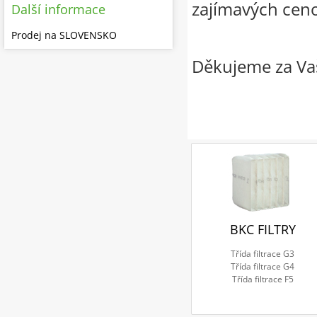
zajímavých cen
Další informace
Prodej na SLOVENSKO
Děkujeme za Vaš
BKC FILTRY
Třída filtrace G3
Třída filtrace G4
Třída filtrace F5