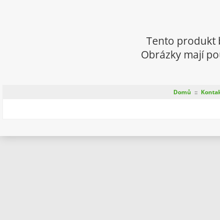
Tento produkt 
Obrázky mají pou
Domů
::
Konta