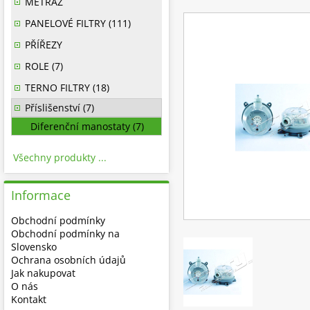
METRÁŽ
PANELOVÉ FILTRY (111)
PŘÍŘEZY
ROLE (7)
TERNO FILTRY (18)
Příslišenství (7)
Diferenční manostaty (7)
Všechny produkty ...
Informace
Obchodní podmínky
Obchodní podmínky na
Slovensko
Ochrana osobních údajů
Jak nakupovat
O nás
Kontakt