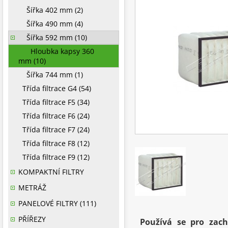
Šířka 402 mm (2)
Šířka 490 mm (4)
Šířka 592 mm (10)
Hloubka kapsy 360
mm (10)
Šířka 744 mm (1)
Třída filtrace G4 (54)
Třída filtrace F5 (34)
Třída filtrace F6 (24)
Třída filtrace F7 (24)
Třída filtrace F8 (12)
Třída filtrace F9 (12)
KOMPAKTNÍ FILTRY
METRÁŽ
PANELOVÉ FILTRY (111)
PŘÍŘEZY
Používá se pro zach