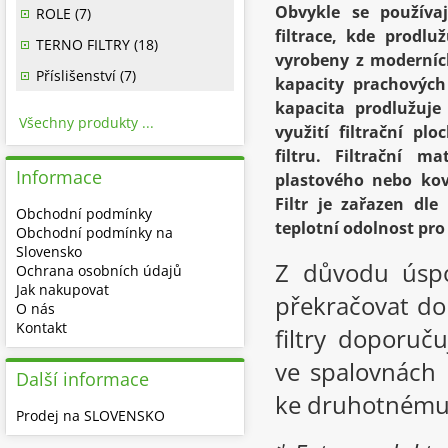
Obvykle se používaj
ROLE (7)
filtrace, kde prodlu
TERNO FILTRY (18)
vyrobeny z moderních
Příslišenství (7)
kapacity prachových
kapacita prodlužuje
Všechny produkty ...
využití filtrační plo
filtru. Filtrační 
Informace
plastového nebo ko
Filtr je zařazen dle
Obchodní podmínky
teplotní odolnost pro
Obchodní podmínky na
Slovensko
Z důvodu úspo
Ochrana osobních údajů
Jak nakupovat
překračovat do
O nás
Kontakt
filtry doporuč
ve spalovnách 
Další informace
ke druhotnému 
Prodej na SLOVENSKO