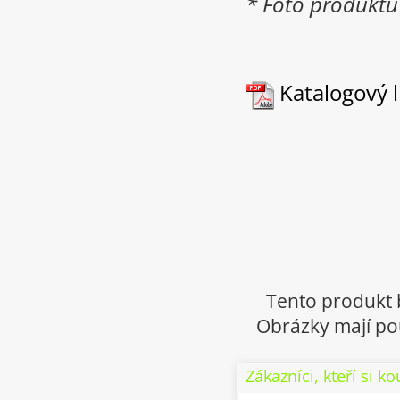
* Foto produktu j
Katalogový li
Tento produkt 
Obrázky mají pou
Zákazníci, kteří si ko