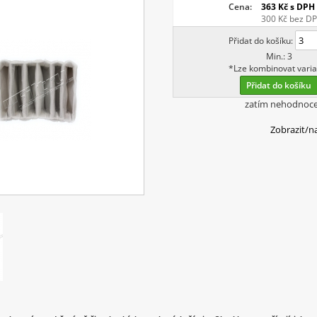
Cena:
363 Kč
s DPH
300 Kč
bez D
Přidat do košíku:
Min.: 3
*Lze kombinovat varia
Přidat do košíku
zatím nehodnoc
Zobrazit/n