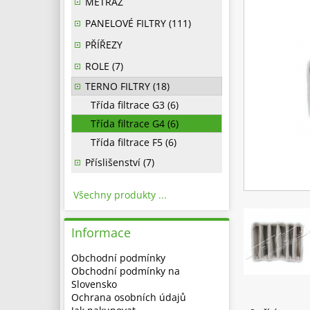
METRÁŽ
PANELOVÉ FILTRY (111)
PŘÍŘEZY
ROLE (7)
TERNO FILTRY (18)
Třída filtrace G3 (6)
Třída filtrace G4 (6)
Třída filtrace F5 (6)
Příslišenství (7)
Všechny produkty ...
Informace
Obchodní podmínky
Obchodní podmínky na
Slovensko
Ochrana osobních údajů