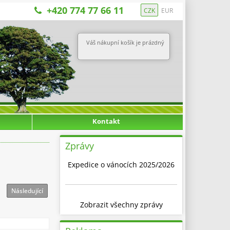
+420 774 77 66 11
CZK
EUR
Váš nákupní košík je prázdný
Kontakt
Zprávy
Expedice o vánocích 2025/2026
Následující
Zobrazit všechny zprávy