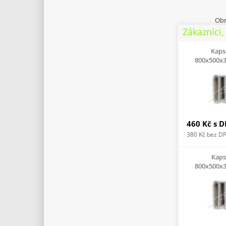
Obr
Zákazníci, 
Kapso
800x500x3
460 Kč
s 
380 Kč
bez D
Kapso
800x500x3