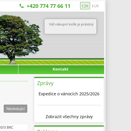
+420 774 77 66 11
CZK
EUR
Váš nákupní košík je prázdný
Kontakt
Zprávy
Expedice o vánocích 2025/2026
Následující
Zobrazit všechny zprávy
0/3 BKC