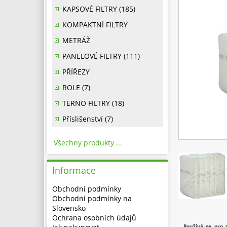
KAPSOVÉ FILTRY (185)
KOMPAKTNÍ FILTRY
METRÁŽ
PANELOVÉ FILTRY (111)
PŘÍŘEZY
ROLE (7)
TERNO FILTRY (18)
Příslišenství (7)
Všechny produkty ...
Informace
Obchodní podmínky
Obchodní podmínky na
Slovensko
Ochrana osobních údajů
Používá se pro 