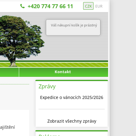
+420 774 77 66 11
CZK
EUR
Váš nákupní košík je prázdný
Kontakt
Zprávy
Expedice o vánocích 2025/2026
Zobrazit všechny zprávy
jištění