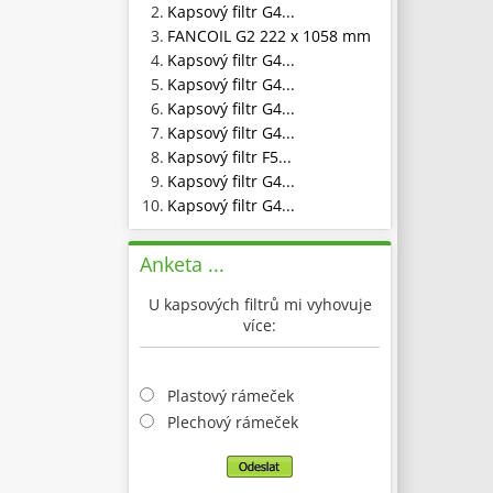
2.
Kapsový filtr G4...
3.
FANCOIL G2 222 x 1058 mm
4.
Kapsový filtr G4...
5.
Kapsový filtr G4...
6.
Kapsový filtr G4...
7.
Kapsový filtr G4...
8.
Kapsový filtr F5...
9.
Kapsový filtr G4...
10.
Kapsový filtr G4...
Anketa ...
U kapsových filtrů mi vyhovuje
více:
Plastový rámeček
Plechový rámeček