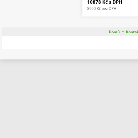
10878 Kč
s DPH
8990 Kč
bez DPH
Domů
::
Konta