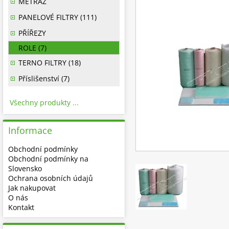
METRÁŽ
PANELOVÉ FILTRY (111)
PŘÍŘEZY
ROLE (7)
TERNO FILTRY (18)
Příslišenství (7)
Všechny produkty ...
Informace
Obchodní podmínky
Obchodní podmínky na
Slovensko
Ochrana osobních údajů
Jak nakupovat
O nás
Kontakt