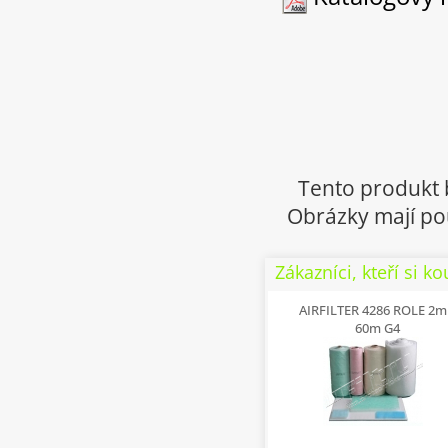
Tento produkt 
Obrázky mají pou
Zákazníci, kteří si ko
AIRFILTER 4286 ROLE 2m
60m G4